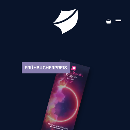
FRÜHBUCHERPREIS