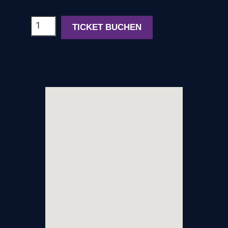
2-
TICKET BUCHEN
Tages
Kongress-
Ticket
2026
Menge