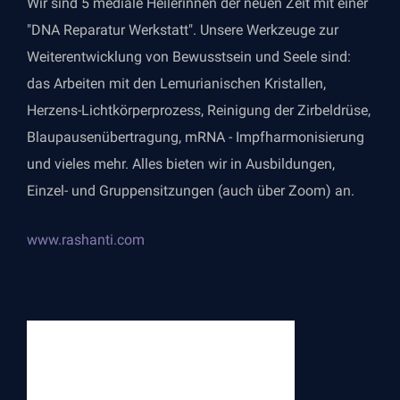
Wir sind 5 mediale Heilerinnen der neuen Zeit mit einer
"DNA Reparatur Werkstatt". Unsere Werkzeuge zur
Weiterentwicklung von Bewusstsein und Seele sind:
das Arbeiten mit den Lemurianischen Kristallen,
Herzens-Lichtkörperprozess, Reinigung der Zirbeldrüse,
Blaupausenübertragung, mRNA - Impfharmonisierung
und vieles mehr. Alles bieten wir in Ausbildungen,
Einzel- und Gruppensitzungen (auch über Zoom) an.
www.rashanti.com