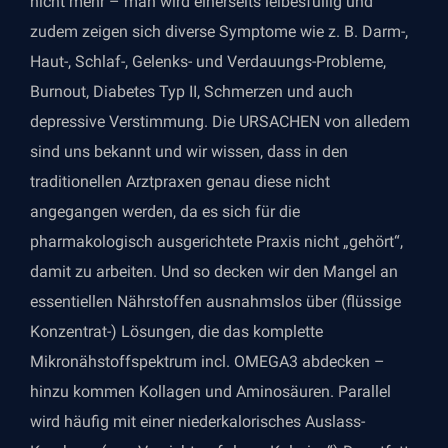
nicht mehr – man wird einerseits leibesfüllig und
zudem zeigen sich diverse Symptome wie z. B. Darm-,
Haut-, Schlaf-, Gelenks- und Verdauungs-Probleme,
Burnout, Diabetes Typ II, Schmerzen und auch
depressive Verstimmung. Die URSACHEN von alledem
sind uns bekannt und wir wissen, dass in den
traditionellen Arztpraxen genau diese nicht
angegangen werden, da es sich für die
pharmakologisch ausgerichtete Praxis nicht „gehört“,
damit zu arbeiten. Und so decken wir den Mangel an
essentiellen Nährstoffen ausnahmslos über (flüssige
Konzentrat-) Lösungen, die das komplette
Mikronähstoffspektrum incl. OMEGA3 abdecken –
hinzu kommen Kollagen und Aminosäuren. Parallel
wird häufig mit einer niederkalorisches Auslass-