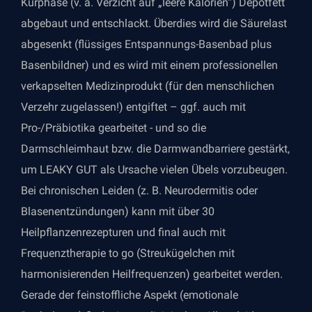
Kurphase (v. a. Verzicht auf „leere Kalorien“) Depotfett
abgebaut und entschlackt. Überdies wird die Säurelast
abgesenkt (flüssiges Entspannungs-Basenbad plus
Basenbildner) und es wird mit einem professionellen
verkapselten Medizinprodukt (für den menschlichen
Verzehr zugelassen!) entgiftet – ggf. auch mit
Pro-/Präbiotika gearbeitet - und so die
Darmschleimhaut bzw. die Darmwandbarriere gestärkt,
um LEAKY GUT als Ursache vielen Übels vorzubeugen.
Bei chronischen Leiden (z. B. Neurodermitis oder
Blasenentzündungen) kann mit über 30
Heilpflanzenrezepturen und final auch mit
Frequenztherapie to go (Streukügelchen mit
harmonisierenden Heilfrequenzen) gearbeitet werden.
Gerade der feinstoffliche Aspekt (emotionale